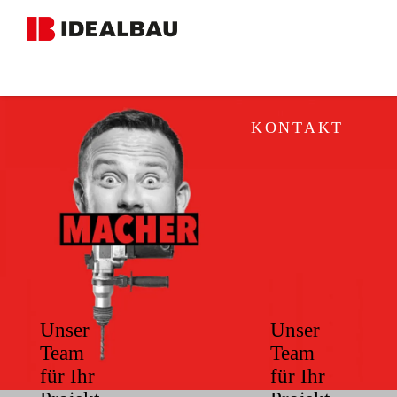
KONTAKT
Unser
Unser
Team
Team
für Ihr
für Ihr