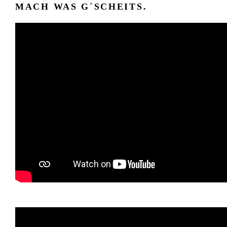
MACH WAS G´SCHEITS.