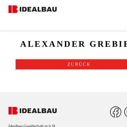
TEAM
ALEXANDER GREBI
ZURÜCK
Idealbau Gesellschaft m.b.H.