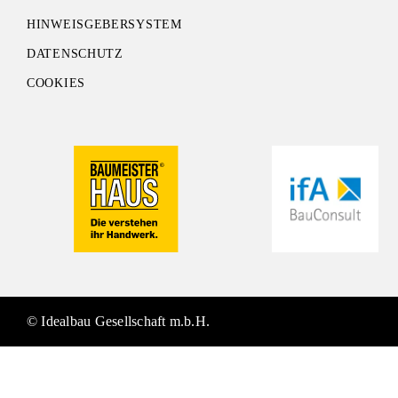
HINWEISGEBERSYSTEM
DATENSCHUTZ
COOKIES
© Idealbau Gesellschaft m.b.H.