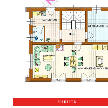
ZURÜCK