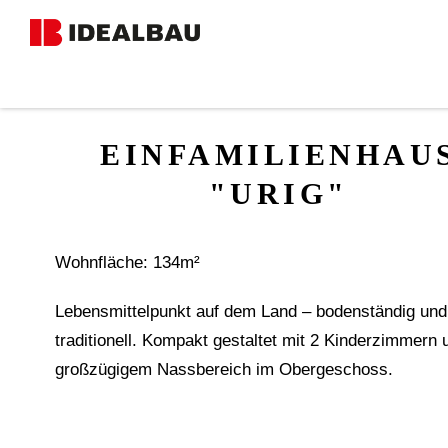
MUSTERHÄUSER
EINFAMILIENHAU
"URIG"
Wohnfläche: 134m²
Lebensmittelpunkt auf dem Land – bodenständig und
traditionell. Kompakt gestaltet mit 2 Kinderzimmern 
großzügigem Nassbereich im Obergeschoss.